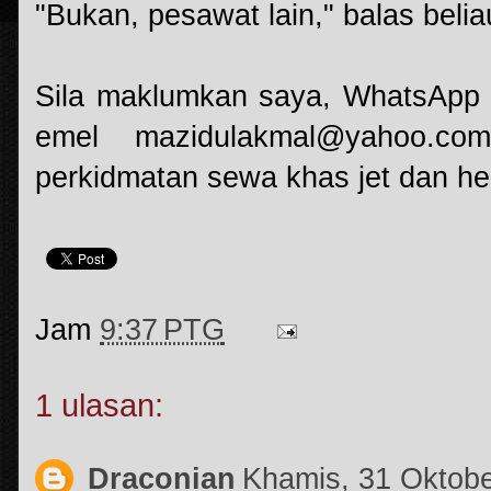
"Bukan, pesawat lain," balas belia
Sila maklumkan saya, WhatsApp 
emel mazidulakmal@yahoo.co
perkidmatan sewa khas jet dan hel
Jam
9:37 PTG
1 ulasan:
Draconian
Khamis, 31 Oktob