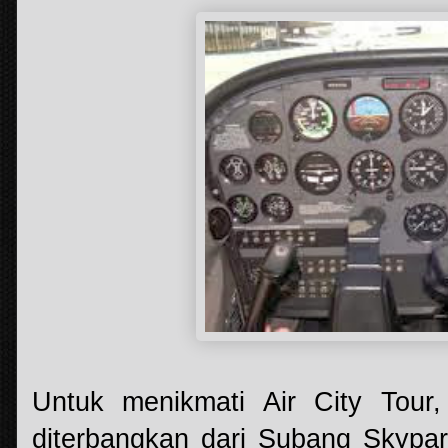
Untuk menikmati Air City Tou
diterbangkan dari Subang Skypa