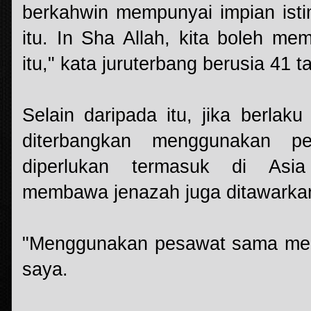
berkahwin mempunyai impian isti
itu. In Sha Allah, kita boleh m
itu," kata juruterbang berusia 41 ta
Selain daripada itu, jika berlak
diterbangkan menggunakan p
diperlukan termasuk di Asia
membawa jenazah juga ditawarka
"Menggunakan pesawat sama me
saya.