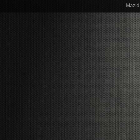
Mazid