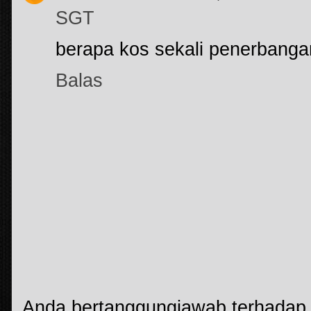
SGT
berapa kos sekali penerbangan
Balas
Anda bertanggungjawab terhadap k