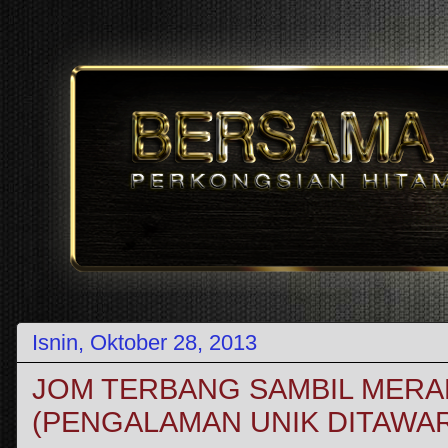
Isnin, Oktober 28, 2013
JOM TERBANG SAMBIL MER
(PENGALAMAN UNIK DITAWA