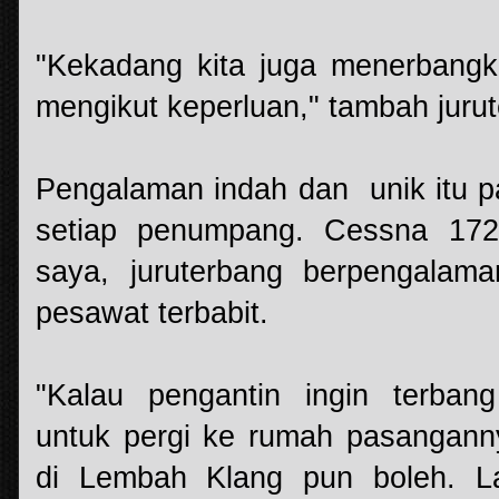
"Kekadang kita juga menerbangk
mengikut keperluan," tambah jurut
Pengalaman indah dan unik itu pa
setiap penumpang. Cessna 172
saya, juruterbang berpengalam
pesawat terbabit.
"Kalau pengantin ingin terban
untuk pergi ke rumah pasangann
di Lembah Klang pun boleh. L