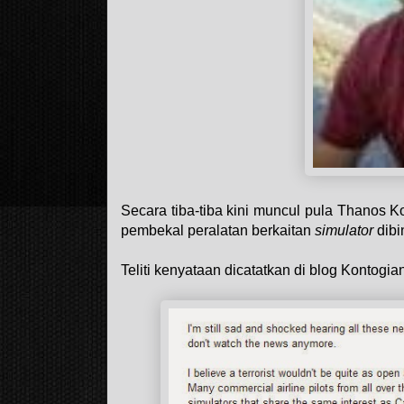
Secara tiba-tiba kini muncul pula Thanos K
p
embekal peralatan berkaitan
simulator
dibi
Teliti kenyataan dicatatkan di blog Kontogia