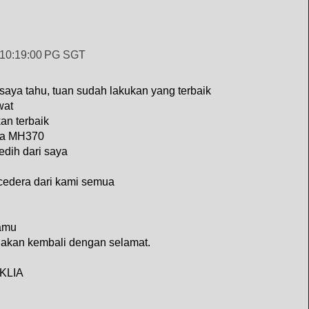
 10:19:00 PG SGT
 saya tahu, tuan sudah lakukan yang terbaik
wat
kan terbaik
ya MH370
edih dari saya
h cedera dari kami semua
kamu
 akan kembali dengan selamat.
 KLIA