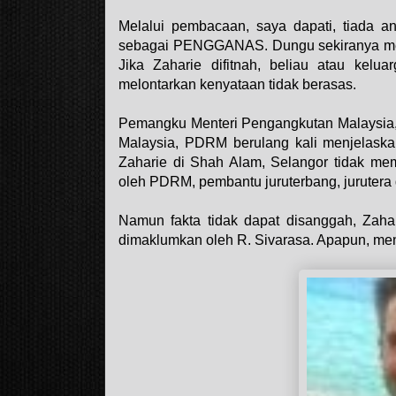
Melalui pembacaan, saya dapati, tiada a
sebagai PENGGANAS. Dungu sekiranya mere
Jika Zaharie difitnah, beliau atau kelu
melontarkan kenyataan tidak berasas.
Pemangku Menteri Pengangkutan Malaysia,
Malaysia, PDRM berulang kali menjelaska
Zaharie di Shah Alam, Selangor tidak memu
oleh PDRM, pembantu juruterbang, jurutera 
Namun fakta tidak dapat disanggah, Zahar
dimaklumkan oleh R. Sivarasa. Apapun, me