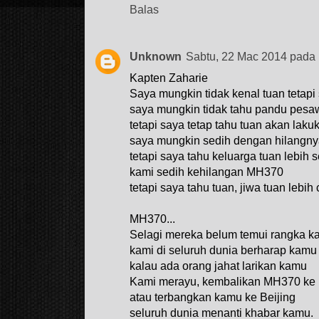
Balas
Unknown
Sabtu, 22 Mac 2014 pada
Kapten Zaharie
Saya mungkin tidak kenal tuan tetapi
saya mungkin tidak tahu pandu pesa
tetapi saya tetap tahu tuan akan laku
saya mungkin sedih dengan hilangn
tetapi saya tahu keluarga tuan lebih s
kami sedih kehilangan MH370
tetapi saya tahu tuan, jiwa tuan lebi
MH370...
Selagi mereka belum temui rangka 
kami di seluruh dunia berharap kamu
kalau ada orang jahat larikan kamu
Kami merayu, kembalikan MH370 ke
atau terbangkan kamu ke Beijing
seluruh dunia menanti khabar kamu.