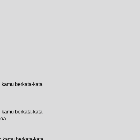
k kamu berkata-kata
k kamu berkata-kata
doa
k kamu berkata-kata