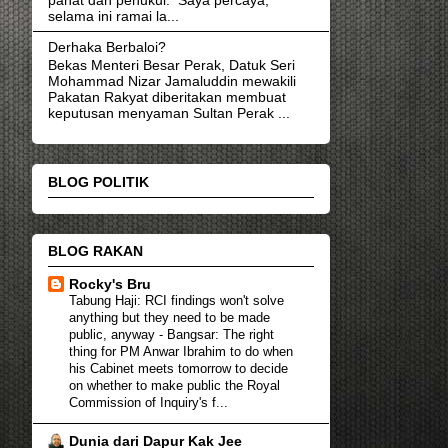
selama ini ramai la...
Derhaka Berbaloi?
Bekas Menteri Besar Perak, Datuk Seri
Mohammad Nizar Jamaluddin mewakili
Pakatan Rakyat diberitakan membuat
keputusan menyaman Sultan Perak ...
BLOG POLITIK
BLOG RAKAN
Rocky's Bru
Tabung Haji: RCI findings won't solve
anything but they need to be made
public, anyway
-
Bangsar: The right
thing for PM Anwar Ibrahim to do when
his Cabinet meets tomorrow to decide
on whether to make public the Royal
Commission of Inquiry's f...
Dunia dari Dapur Kak Jee