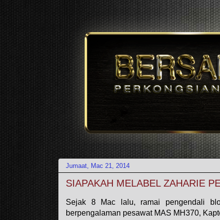
Jumaat, Mac 21, 2014
SIAPAKAH MELABEL ZAHARIE 
Sejak 8 Mac lalu, ramai pengendali bl
berpengalaman pesawat MAS MH370, Kapte