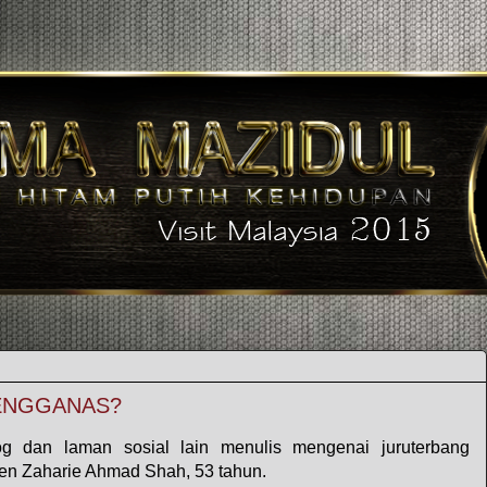
PENGGANAS?
og dan laman sosial lain menulis mengenai juruterbang
n Zaharie Ahmad Shah, 53 tahun.