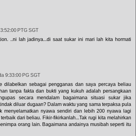
 3:52:00 PTG SGT
on. ..ni lah jadinya...di saat sukar ini mari lah kita hormati
da 9:33:00 PG SGT
ie dilabelkan sebagai pengganas dan saya percaya beliau
an tanpa fakta dan bukti yang kukuh adalah persangkaan
ngupas secara mendalam bagaimana situasi sukar jika
tindak diluar dugaan? Dalam waktu yang sama terpaksa pula
ntuk menyelamatkan nyawa sendiri dan lebih 200 nyawa lagi
baik dari beliau. Fikir-fikirkanlah...Tak rugi kita melahirkan
enimpa orang lain. Bagaimana andainya musibah seperti itu