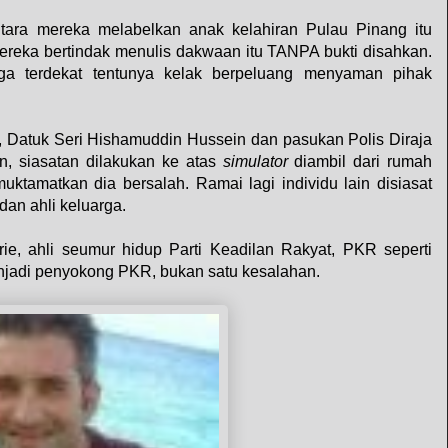
ntara mereka melabelkan anak kelahiran Pulau Pinang itu
ka bertindak menulis dakwaan itu TANPA bukti disahkan.
arga terdekat tentunya kelak berpeluang menyaman pihak
 Datuk Seri Hishamuddin Hussein dan pasukan Polis Diraja
n, siasatan dilakukan ke atas
simulator
diambil dari rumah
ktamatkan dia bersalah. Ramai lagi individu lain disiasat
dan ahli keluarga.
ie, ahli seumur hidup Parti Keadilan Rakyat, PKR seperti
njadi penyokong PKR, bukan satu kesalahan.