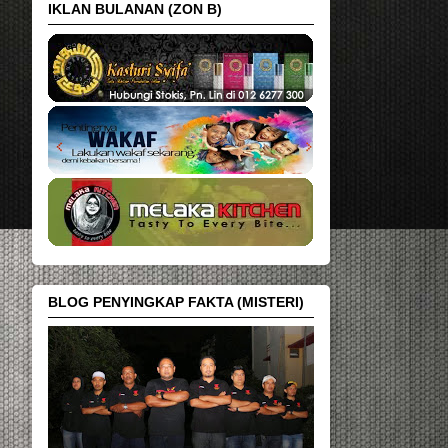
IKLAN BULANAN (ZON B)
BLOG PENYINGKAP FAKTA (MISTERI)