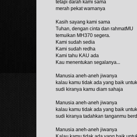
tetapi darah kami sama
merah pekat warnanya
Kasih sayang kami sama
Tuhan, dengan cinta dan rahmatMU
temuikan MH370 segera.
Kami sudah sedia
Kami sudah redha
Kami tahu KAU ada
Kau menentukan segalanya...
Manusia aneh-aneh jiwanya
kalau kamu tidak ada yang baik untu
sudi kiranya kamu diam sahaja
Manusia aneh-aneh jiwanya
kalau kamu tidak ada yang baik untu
sudi kiranya tadahkan tanganmu ber
Manusia aneh-aneh jiwanya
Kalau kamu tidak ada yang baik untu