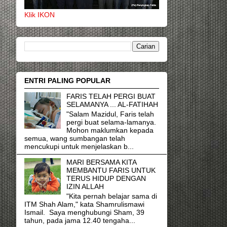
Klik IKON
ENTRI PALING POPULAR
FARIS TELAH PERGI BUAT
SELAMANYA ... AL-FATIHAH
"Salam Mazidul, Faris telah
pergi buat selama-lamanya.
Mohon maklumkan kepada
semua, wang sumbangan telah
mencukupi untuk menjelaskan b...
MARI BERSAMA KITA
MEMBANTU FARIS UNTUK
TERUS HIDUP DENGAN
IZIN ALLAH
"Kita pernah belajar sama di
ITM Shah Alam," kata Shamrulismawi
Ismail. Saya menghubungi Sham, 39
tahun, pada jama 12.40 tengaha...